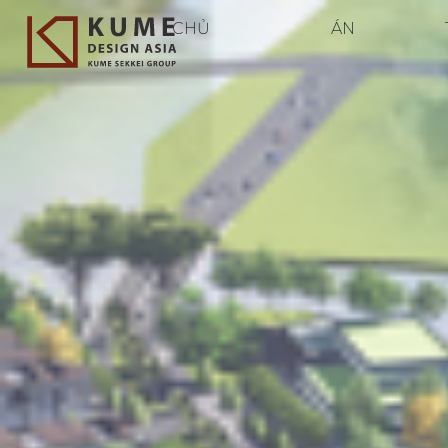
CHỦ
ÁN